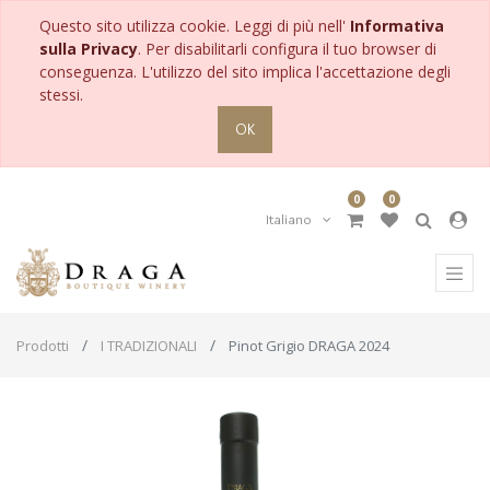
Questo sito utilizza cookie. Leggi di più nell'
Informativa
sulla Privacy
. Per disabilitarli configura il tuo browser di
conseguenza. L'utilizzo del sito implica l'accettazione degli
stessi.
OK
0
0
Italiano
Prodotti
I TRADIZIONALI
Pinot Grigio DRAGA 2024