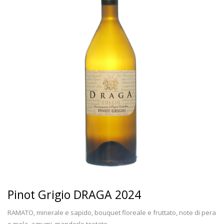
Pinot Grigio DRAGA 2024
RAMATO, minerale e sapido, bouquet floreale e fruttato, note di pera
e mela, agrumi, mandorle tostate...