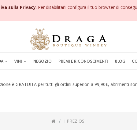
iva sulla Privacy
. Per disabilitarli configura il tuo browser di consegu
DA
VINI
NEGOZIO
PREMI E RICONOSCIMENTI
BLOG
CO
zione è GRATUITA per tutti gli ordini superiori a 99,90€, altrimenti so
I PREZIOSI