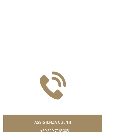
ASSISTENZA CLIENTI
+39 329 7265005