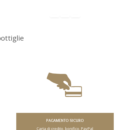
ottiglie
PAGAMENTO SICURO
Carta di credito, bonifico, PayPal