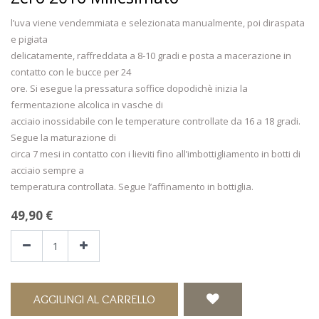
l’uva viene vendemmiata e selezionata manualmente, poi diraspata
e pigiata
delicatamente, raffreddata a 8-10 gradi e posta a macerazione in
contatto con le bucce per 24
ore. Si esegue la pressatura soffice dopodichè inizia la
fermentazione alcolica in vasche di
acciaio inossidabile con le temperature controllate da 16 a 18 gradi.
Segue la maturazione di
circa 7 mesi in contatto con i lieviti fino all’imbottigliamento in botti di
acciaio sempre a
temperatura controllata. Segue l’affinamento in bottiglia.
49,90
€
AGGIUNGI AL CARRELLO