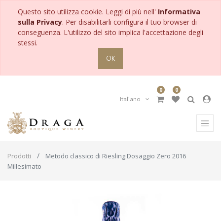
Questo sito utilizza cookie. Leggi di più nell'
Informativa
sulla Privacy
. Per disabilitarli configura il tuo browser di
conseguenza. L'utilizzo del sito implica l'accettazione degli
stessi.
OK
0
0
Italiano
Prodotti
Metodo classico di Riesling Dosaggio Zero 2016
Millesimato