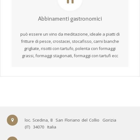
Abbinamenti gastronomici
può essere un vino da meditazione, ideale a piatti di
fritture di pesce, crostacei, stocafisso, carni bianche
grigliate, risotti con tartufo, polenta con formaggi
grassi, formaggi stagionati, formaggi con tartufi ecc
loc. Scedina, 8
San Floriano del Collio
Gorizia
(IT)
34070
Italia