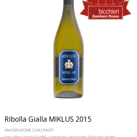
Ribolla Gialla MIKLUS 2015
MACERAZIONE CON I RASPI
Vino che FA VIAGGIARE, autoctono, macerato 30 giorni, molto