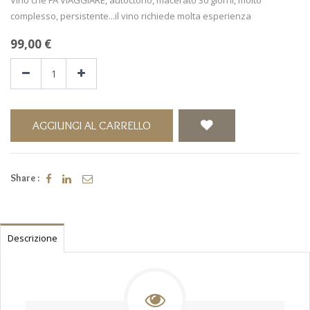
complesso, persistente...il vino richiede molta esperienza
99,00
€
AGGIUNGI AL CARRELLO
Share :
Descrizione