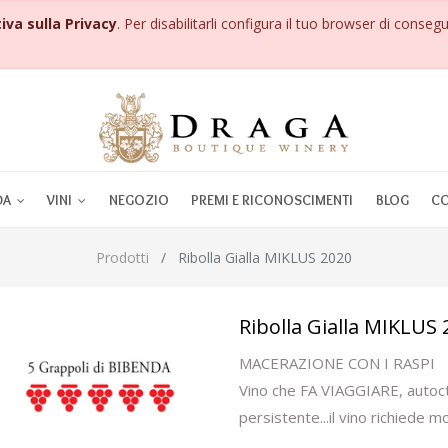
iva sulla Privacy
. Per disabilitarli configura il tuo browser di consegu
DA
VINI
NEGOZIO
PREMI E RICONOSCIMENTI
BLOG
CO
Prodotti
Ribolla Gialla MIKLUS 2020
Ribolla Gialla MIKLUS 
MACERAZIONE CON I RASPI
Vino che FA VIAGGIARE, autoc
persistente...il vino richiede 