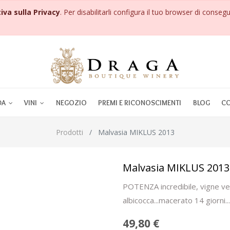
iva sulla Privacy
. Per disabilitarli configura il tuo browser di consegu
DA
VINI
NEGOZIO
PREMI E RICONOSCIMENTI
BLOG
CO
Prodotti
Malvasia MIKLUS 2013
Malvasia MIKLUS 2013
POTENZA incredibile, vigne vec
albicocca...macerato 14 giorni..
49,80
€