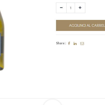
AGGIUNGI AL CARRE
Share :